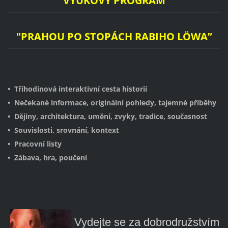
VÝUKOVÝ PROGRAM
"PRAHOU PO STOPÁCH RABIHO LÖWA”
• Tříhodinová interaktivní cesta historií
• Nečekané informace, originální pohledy, tajemné příběhy
• Dějiny, architektura, umění, zvyky, tradice, současnost
• Souvislosti, srovnání, kontext
• Pracovní listy
• Zábava, hra, poučení
Vydejte se za dobrodružstvím