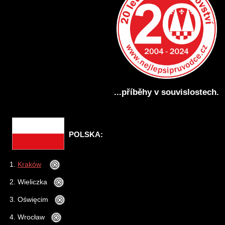
...příběhy v souvislostech.
POLSKA:
1.
Kraków
2. Wieliczka
3. Oświęcim
4. Wrocław