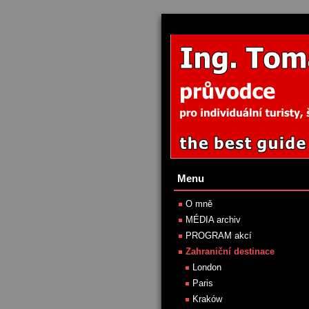
Menu
O mně
MÉDIA archiv
PROGRAM akcí
Zahraniční destinace
London
Paris
Kraków