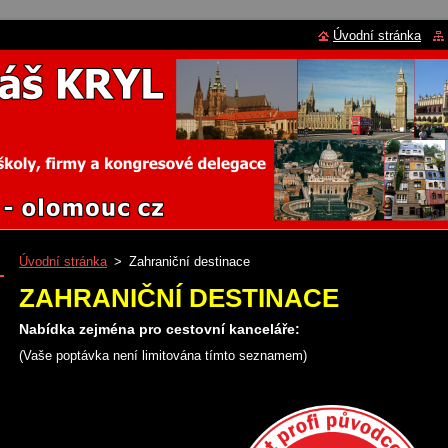
Úvodní stránka
Úvodní stránka
>
Zahraniční destinace
ZAHRANIČNÍ DESTINACE
Nabídka zejména pro cestovní kanceláře:
(Vaše poptávka není limitována tímto seznamem)