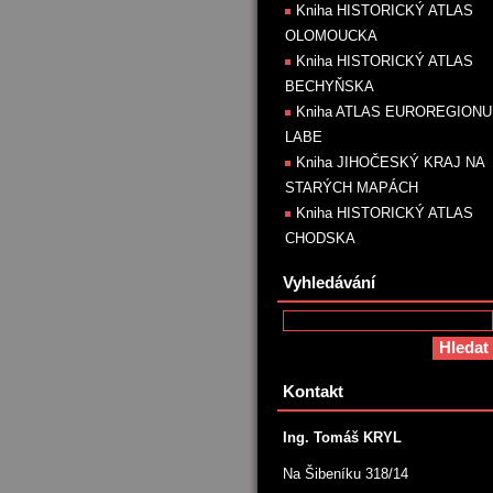
Kniha HISTORICKÝ ATLAS
OLOMOUCKA
Kniha HISTORICKÝ ATLAS
BECHYŇSKA
Kniha ATLAS EUROREGIONU
LABE
Kniha JIHOČESKÝ KRAJ NA
STARÝCH MAPÁCH
Kniha HISTORICKÝ ATLAS
CHODSKA
Vyhledávání
Kontakt
Ing. Tomáš KRYL
Na Šibeníku 318/14