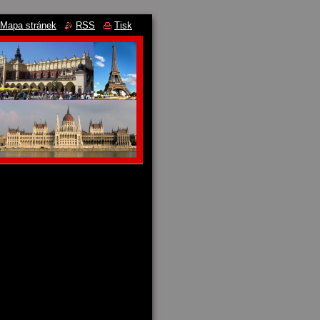
Mapa stránek
RSS
Tisk