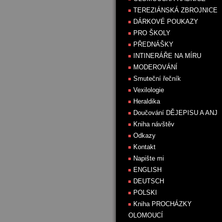
TEREZIÁNSKÁ ZBROJNICE
DÁRKOVÉ POUKAZY
PRO ŠKOLY
PŘEDNÁŠKY
INTINERÁŘE NA MÍRU
MODEROVÁNÍ
Smuteční řečník
Vexilologie
Heraldika
Doučování DĚJEPISU A ANJ
Kniha návštěv
Odkazy
Kontakt
Napište mi
ENGLISH
DEUTSCH
POLSKI
Kniha PROCHÁZKY
OLOMOUCÍ