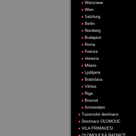
Warszawa
Wien
Salzburg
Berlin
Nürnberg
Budapest
Roma
Firenze
Venezia
Milano
Ljubljana
Bratislava
Vilnius
Riga
Brussel
Amsterdam
Tuzemské destinace
Destinace OLOMOUC
VILA PRIMAVESI
OLOMOUCKÁ RADNICE