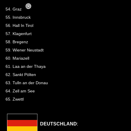
54. Graz
55. Innsbruck
56. Hall In Tirol
57. Klagenfurt
58. Bregenz
59. Wiener Neustadt
60. Mariazell
61. Laa an der Thaya
62. Sankt Pölten
63. Tulln an der Donau
64. Zell am See
65. Zwettl
DEUTSCHLAND
: