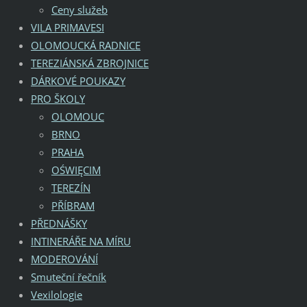
Ceny služeb
VILA PRIMAVESI
OLOMOUCKÁ RADNICE
TEREZIÁNSKÁ ZBROJNICE
DÁRKOVÉ POUKAZY
PRO ŠKOLY
OLOMOUC
BRNO
PRAHA
OŚWIĘCIM
TEREZÍN
PŘÍBRAM
PŘEDNÁŠKY
INTINERÁŘE NA MÍRU
MODEROVÁNÍ
Smuteční řečník
Vexilologie