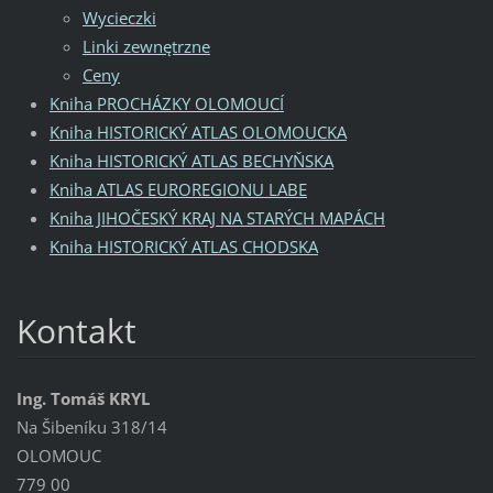
Wycieczki
Linki zewnętrzne
Ceny
Kniha PROCHÁZKY OLOMOUCÍ
Kniha HISTORICKÝ ATLAS OLOMOUCKA
Kniha HISTORICKÝ ATLAS BECHYŇSKA
Kniha ATLAS EUROREGIONU LABE
Kniha JIHOČESKÝ KRAJ NA STARÝCH MAPÁCH
Kniha HISTORICKÝ ATLAS CHODSKA
Kontakt
Ing. Tomáš KRYL
Na Šibeníku 318/14
OLOMOUC
779 00