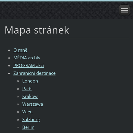
Mapa stránek
O mně
MÉDIA archiv
PROGRAM akcí
Zahraniční destinace
London
Paris
Kraków
Warszawa
Wien
Salzburg
Berlin