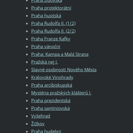
Praha protektorátní
Praha husitská
Praha Rudolfa II. (1/2)
Praha Rudolfa II. (2/2)
Praha Franze Kafky
Praha vánoční
Praha: Kampa a Malá Strana
Pražská nej I.
Slavné osobnosti Nového Města
Královské Vinohrady
Praha arcibiskupská
Mystéria pražských klášterů I.
Praha prezidentská
Praha santiniovská
Vyšehrad
Žižkov
Praha hudební