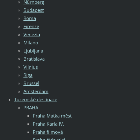
Nürnberg
Budapest
Roma
Firenze
Venezia
Milano
Ljubljana
Bratislava
Vilnius
Riga
Brussel
Amsterdam
Tuzemské destinace
PRAHA
Praha Matka měst
Praha Karla IV.
Praha filmová
Praha židovská