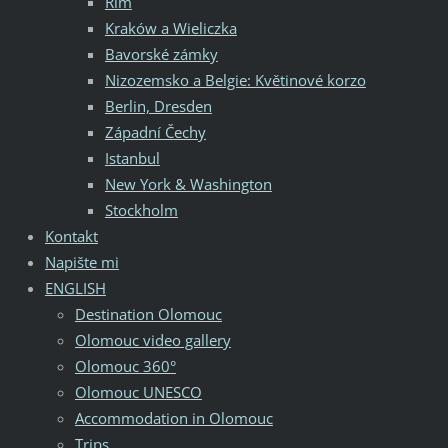
Řím
Kraków a Wieliczka
Bavorské zámky
Nizozemsko a Belgie: Květinové korzo
Berlin, Dresden
Západní Čechy
Istanbul
New York & Washington
Stockholm
Kontakt
Napište mi
ENGLISH
Destination Olomouc
Olomouc video gallery
Olomouc 360°
Olomouc UNESCO
Accommodation in Olomouc
Trips