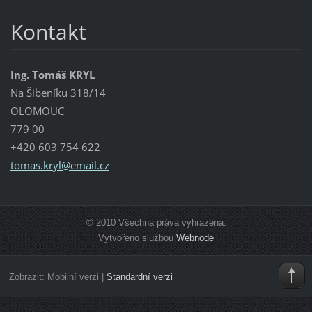
Kontakt
Ing. Tomáš KRYL
Na Šibeníku 318/14
OLOMOUC
779 00
+420 603 754 622
tomas.kr
yl@email
.cz
© 2010 Všechna práva vyhrazena.
Vytvořeno službou
Webnode
Zobrazit:
Mobilní verzi
|
Standardní verzi