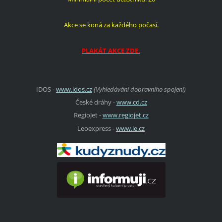
Akce se koná za každého počasí.
PLAKÁT AKCE ZDE.
IDOS -
www.idos.cz
(Vyhledávání dopravního spojení)
České dráhy -
www.cd.cz
RegioJet -
www.regiojet.cz
Leoexpress -
www.le.cz