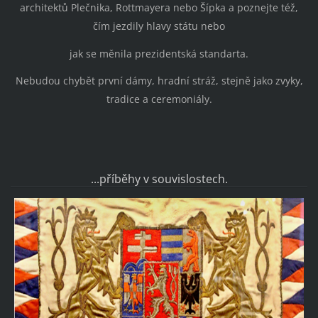
architektů Plečnika, Rottmayera nebo Šípka a poznejte též,
čím jezdily hlavy státu nebo
jak se měnila prezidentská standarta.
Nebudou chybět první dámy, hradní stráž, stejně jako zvyky,
tradice a ceremoniály.
...příběhy v souvislostech.