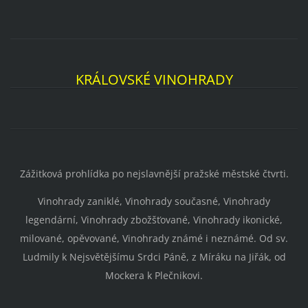
KRÁLOVSKÉ VINOHRADY
Zážitková prohlídka po nejslavnější pražské městské čtvrti.
Vinohrady zaniklé, Vinohrady současné, Vinohrady
legendární, Vinohrady zbožšťované, Vinohrady ikonické,
milované, opěvované, Vinohrady známé i neznámé. Od sv.
Ludmily k Nejsvětějšímu Srdci Páně, z Míráku na Jiřák, od
Mockera k Plečnikovi.