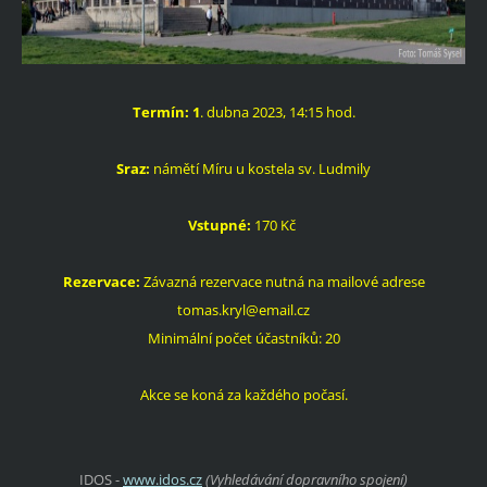
Termín: 1
. dubna 2023, 14:15 hod.
Sraz:
námětí Míru u kostela sv. Ludmily
Vstupné:
170 Kč
Rezervace:
Závazná rezervace nutná na mailové adrese
tomas.kryl@email.cz
Minimální počet účastníků: 20
Akce se koná za každého počasí.
IDOS -
www.idos.cz
(Vyhledávání dopravního spojení)