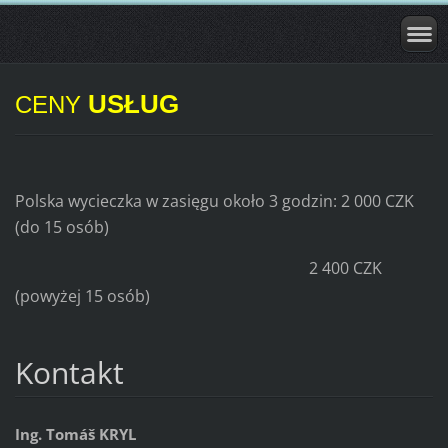
USŁUG
CENY
Polska wycieczka w zasięgu około 3 godzin: 2 000 CZK
(do 15 osób)
2 400 CZK
(powyżej 15 osób)
Kontakt
Ing. Tomáš KRYL