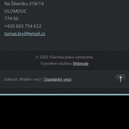
Na Šibeníku 318/14
OLOMOUC
779 00
+420 603 754 622
tomas.kr
yl@email
.cz
© 2010 Všechna práva vyhrazena.
Vytvořeno službou
Webnode
Zobrazit:
Mobilní verzi
|
Standardní verzi