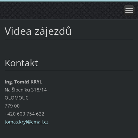
Videa zájezdů
Kontakt
Ing. Tomáš KRYL
Na Šibeníku 318/14
OLOMOUC
779 00
+420 603 754 622
tomas.kr
yl@email
.cz